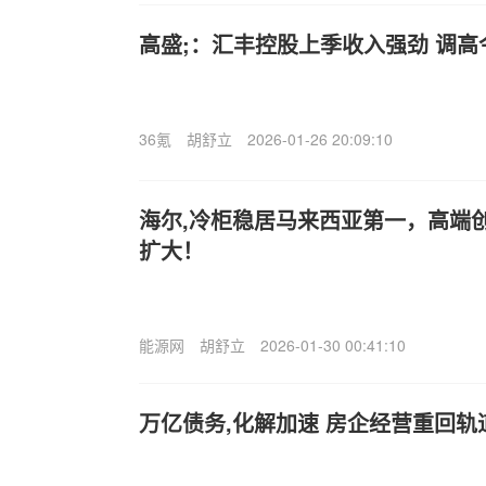
高盛;：汇丰控股上季收入强劲 调
36氪
胡舒立
2026-01-26 20:09:10
海尔,冷柜稳居马来西亚第一，高端
扩大！
能源网
胡舒立
2026-01-30 00:41:10
万亿债务,化解加速 房企经营重回轨