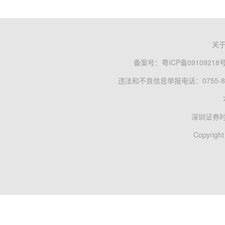
关
备案号：
粤ICP备09109218
违法和不良信息举报电话：0755-83
深圳证券
Copyright