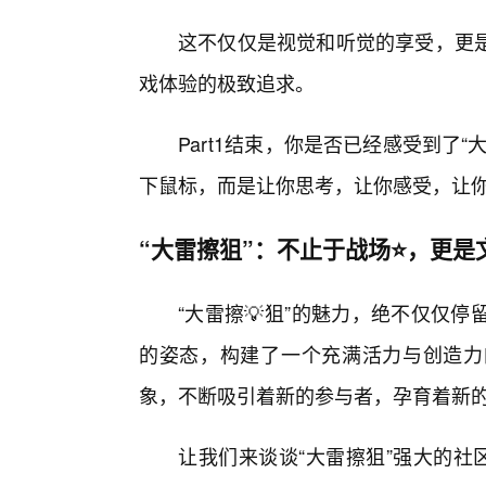
这不仅仅是视觉和听觉的享受，更
戏体验的极致追求。
Part1结束，你是否已经感受到了“
下鼠标，而是让你思考，让你感受，让
“大雷擦狙”：不止于战场⭐，更是
“大雷擦💡狙”的魅力，绝不仅仅
的姿态，构建了一个充满活力与创造力
象，不断吸引着新的参与者，孕育着新
让我们来谈谈“大雷擦狙”强大的社